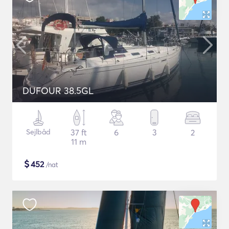
DUFOUR 38.5GL
Sejlbåd
37 ft
6
3
2
11 m
$
452
/nat