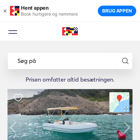
Hent appen
×
BRUG APPEN
Book hurtigere og nemmere
Søg på
Prisen omfatter altid besætningen.