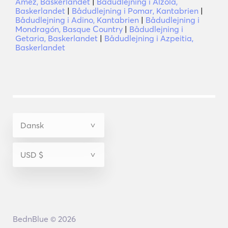
Amez, Baskerlandet
|
Bådudlejning i Alzola,
Baskerlandet
|
Bådudlejning i Pomar, Kantabrien
|
Bådudlejning i Adino, Kantabrien
|
Bådudlejning i
Mondragón, Basque Country
|
Bådudlejning i
Getaria, Baskerlandet
|
Bådudlejning i Azpeitia,
Baskerlandet
BednBlue © 2026