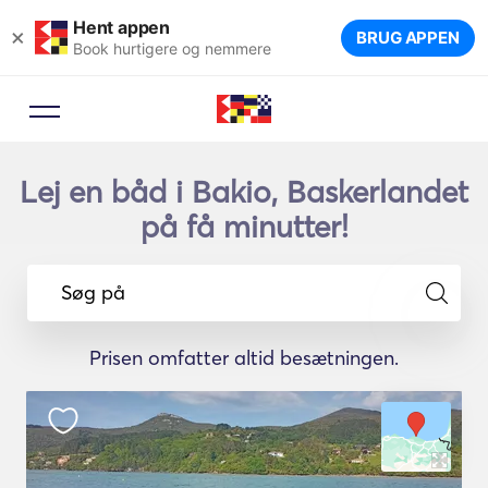
Hent appen
×
BRUG APPEN
Book hurtigere og nemmere
Lej en båd i Bakio, Baskerlandet
på få minutter!
Søg på
Prisen omfatter altid besætningen.