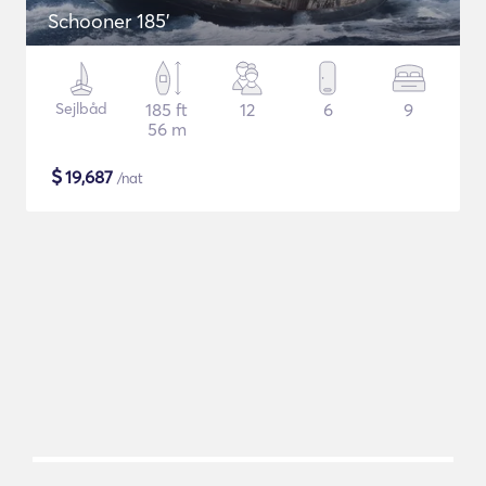
Schooner 185'
Sejlbåd
185 ft
12
6
9
56 m
$
19,687
/nat