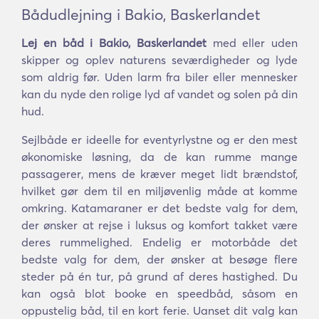
Bådudlejning i Bakio, Baskerlandet
Lej en båd i Bakio, Baskerlandet
med eller uden
skipper og oplev naturens seværdigheder og lyde
som aldrig før. Uden larm fra biler eller mennesker
kan du nyde den rolige lyd af vandet og solen på din
hud.
Sejlbåde er ideelle for eventyrlystne og er den mest
økonomiske løsning, da de kan rumme mange
passagerer, mens de kræver meget lidt brændstof,
hvilket gør dem til en miljøvenlig måde at komme
omkring. Katamaraner er det bedste valg for dem,
der ønsker at rejse i luksus og komfort takket være
deres rummelighed. Endelig er motorbåde det
bedste valg for dem, der ønsker at besøge flere
steder på én tur, på grund af deres hastighed. Du
kan også blot booke en speedbåd, såsom en
oppustelig båd, til en kort ferie. Uanset dit valg kan