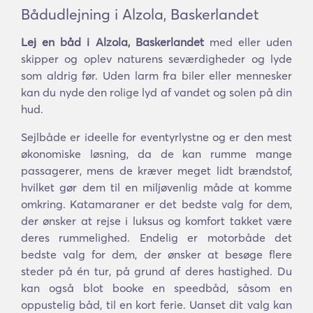
Bådudlejning i Alzola, Baskerlandet
Lej en båd i Alzola, Baskerlandet
med eller uden
skipper og oplev naturens seværdigheder og lyde
som aldrig før. Uden larm fra biler eller mennesker
kan du nyde den rolige lyd af vandet og solen på din
hud.
Sejlbåde er ideelle for eventyrlystne og er den mest
økonomiske løsning, da de kan rumme mange
passagerer, mens de kræver meget lidt brændstof,
hvilket gør dem til en miljøvenlig måde at komme
omkring. Katamaraner er det bedste valg for dem,
der ønsker at rejse i luksus og komfort takket være
deres rummelighed. Endelig er motorbåde det
bedste valg for dem, der ønsker at besøge flere
steder på én tur, på grund af deres hastighed. Du
kan også blot booke en speedbåd, såsom en
oppustelig båd, til en kort ferie. Uanset dit valg kan