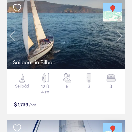
Sailboat in Bilbao
Sejlbåd
12 ft
6
3
3
4 m
$
1,739
/nat