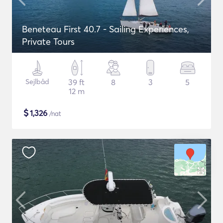
Beneteau First 40.7 - Sailing Experiences,
Private Tours
Sejlbåd
39 ft
8
3
5
12 m
$
1,326
/nat