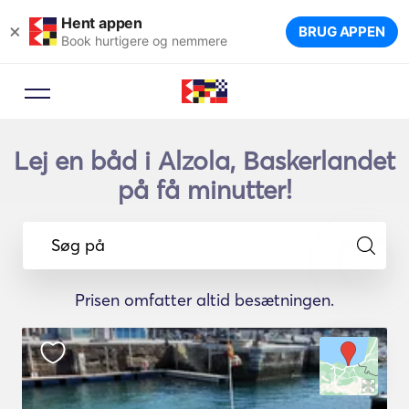
Hent appen
×
BRUG APPEN
Book hurtigere og nemmere
Lej en båd i Alzola, Baskerlandet
på få minutter!
Søg på
Prisen omfatter altid besætningen.