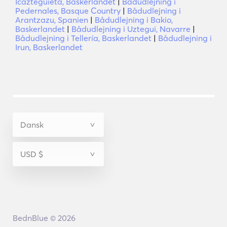
Icazteguieta, Baskerlandet
|
Bådudlejning i
Pedernales, Basque Country
|
Bådudlejning i
Arantzazu, Spanien
|
Bådudlejning i Bakio,
Baskerlandet
|
Bådudlejning i Uztegui, Navarre
|
Bådudlejning i Tellería, Baskerlandet
|
Bådudlejning i
Irun, Baskerlandet
BednBlue © 2026