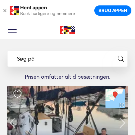
Hent appen
×
BRUG APPEN
Book hurtigere og nemmere
Søg på
Prisen omfatter altid besætningen.