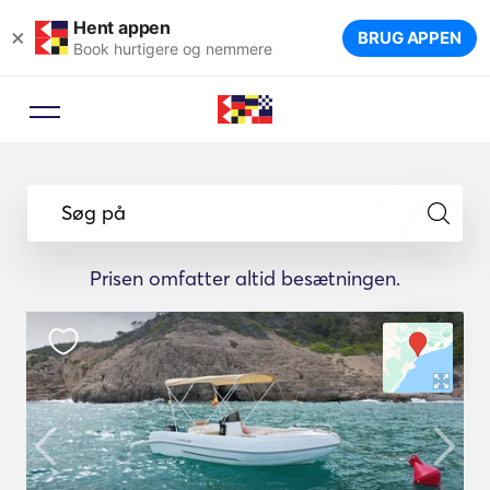
Hent appen
×
BRUG APPEN
Book hurtigere og nemmere
Søg på
Prisen omfatter altid besætningen.