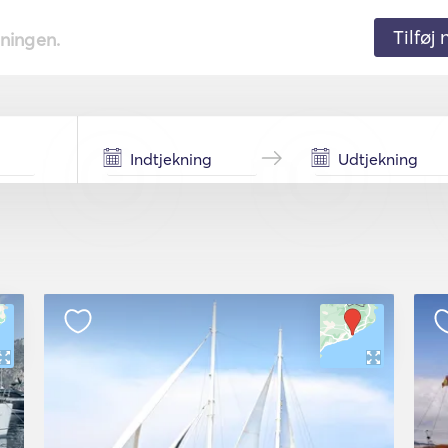
Tilføj
tningen.