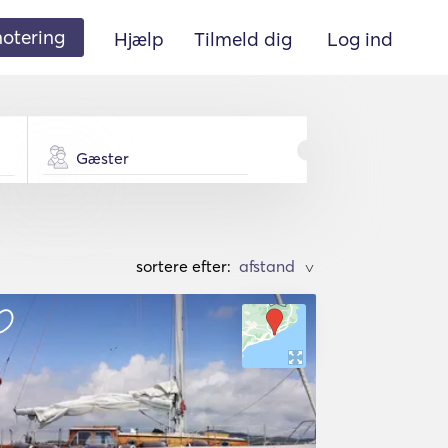
 notering
Hjælp
Tilmeld dig
Log ind
Gæster
sortere efter:
>