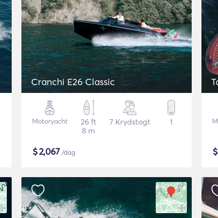
Cranchi E26 Classic
T
Motoryacht
26 ft
7 Krydstogt
1
M
8 m
$
2,067
/dag