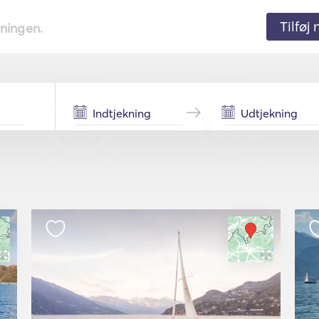
Tilføj
tningen.