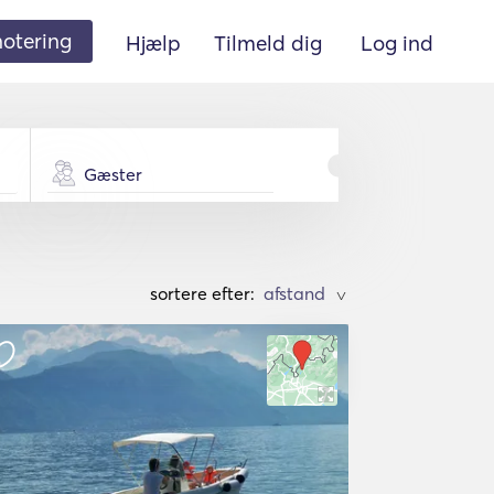
 notering
Hjælp
Tilmeld dig
Log ind
Gæster
sortere efter:
>