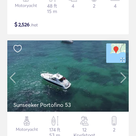
Motoryacht
48 ft
4
2
4
15 m
$
2,526
/nat
Sunseeker Portofino 53
Motoryacht
174 ft
12
2
53 m
Krydstogt