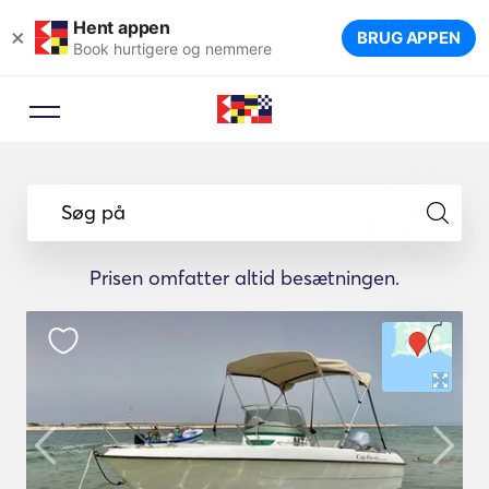
Hent appen
×
BRUG APPEN
Book hurtigere og nemmere
Søg på
Prisen omfatter altid besætningen.