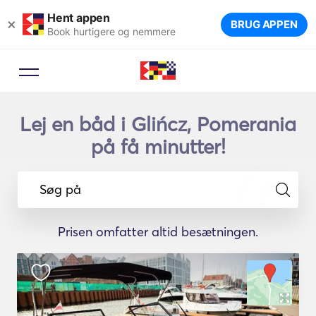
Hent appen
×
BRUG APPEN
Book hurtigere og nemmere
Lej en båd i Glińcz, Pomerania
på få minutter!
Søg på
Prisen omfatter altid besætningen.