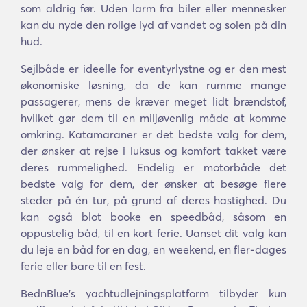
som aldrig før. Uden larm fra biler eller mennesker
kan du nyde den rolige lyd af vandet og solen på din
hud.
Sejlbåde er ideelle for eventyrlystne og er den mest
økonomiske løsning, da de kan rumme mange
passagerer, mens de kræver meget lidt brændstof,
hvilket gør dem til en miljøvenlig måde at komme
omkring. Katamaraner er det bedste valg for dem,
der ønsker at rejse i luksus og komfort takket være
deres rummelighed. Endelig er motorbåde det
bedste valg for dem, der ønsker at besøge flere
steder på én tur, på grund af deres hastighed. Du
kan også blot booke en speedbåd, såsom en
oppustelig båd, til en kort ferie. Uanset dit valg kan
du leje en båd for en dag, en weekend, en fler-dages
ferie eller bare til en fest.
BednBlue's yachtudlejningsplatform tilbyder kun