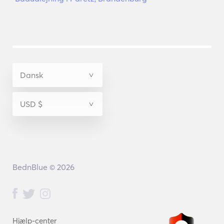
BednBlue © 2026
Hjælp-center