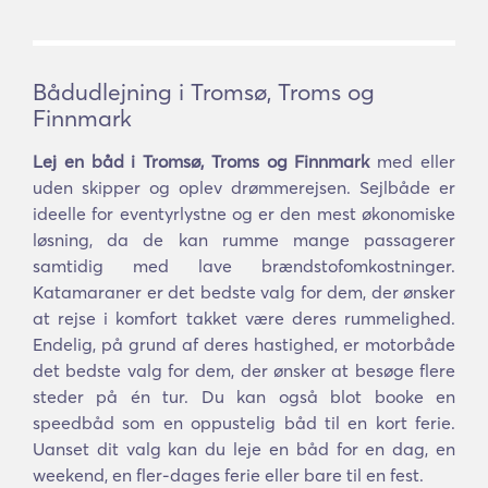
Bådudlejning i Tromsø, Troms og
Finnmark
Lej en båd i Tromsø, Troms og Finnmark
med eller
uden skipper og oplev drømmerejsen. Sejlbåde er
ideelle for eventyrlystne og er den mest økonomiske
løsning, da de kan rumme mange passagerer
samtidig med lave brændstofomkostninger.
Katamaraner er det bedste valg for dem, der ønsker
at rejse i komfort takket være deres rummelighed.
Endelig, på grund af deres hastighed, er motorbåde
det bedste valg for dem, der ønsker at besøge flere
steder på én tur. Du kan også blot booke en
speedbåd som en oppustelig båd til en kort ferie.
Uanset dit valg kan du leje en båd for en dag, en
weekend, en fler-dages ferie eller bare til en fest.