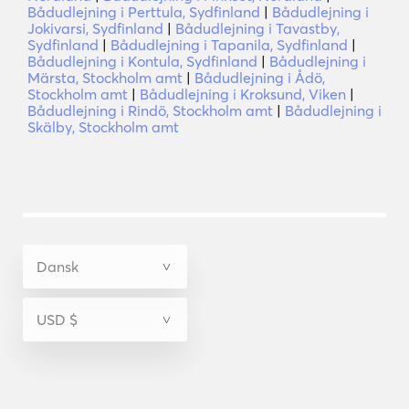
Bådudlejning i Perttula, Sydfinland
|
Bådudlejning i
Jokivarsi, Sydfinland
|
Bådudlejning i Tavastby,
Sydfinland
|
Bådudlejning i Tapanila, Sydfinland
|
Bådudlejning i Kontula, Sydfinland
|
Bådudlejning i
Märsta, Stockholm amt
|
Bådudlejning i Ådö,
Stockholm amt
|
Bådudlejning i Kroksund, Viken
|
Bådudlejning i Rindö, Stockholm amt
|
Bådudlejning i
Skälby, Stockholm amt