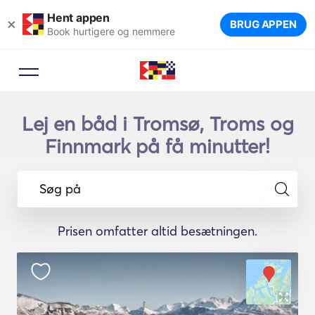
Hent appen
×
BRUG APPEN
Book hurtigere og nemmere
Lej en båd i Tromsø, Troms og
Finnmark på få minutter!
Søg på
Prisen omfatter altid besætningen.