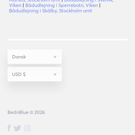
Viken
|
Bådudlejning i Sperrebotn, Viken
|
Bådudlejning i Skälby, Stockholm amt
BednBlue © 2026