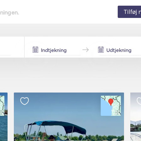
Tilføj
tningen.