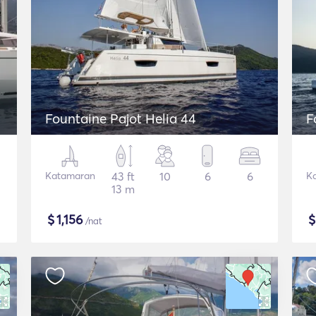
Fountaine Pajot Helia 44
F
Katamaran
43 ft
10
6
6
K
13 m
$
1,156
/nat