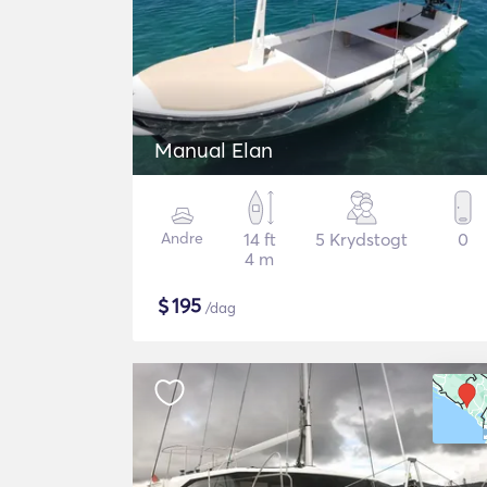
Manual Elan
Andre
14 ft
5 Krydstogt
0
4 m
$
195
/dag