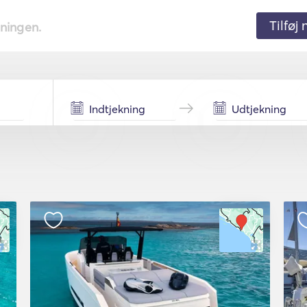
Tilføj
tningen.