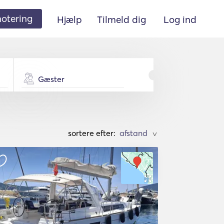
 notering
Hjælp
Tilmeld dig
Log ind
Gæster
sortere efter:
>