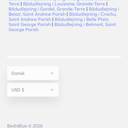
Terre
|
Bådudlejning i Louisiane, Grande-Terre
|
Bådudlejning i Gardel, Grande-Terre
|
Bådudlejning i
Belair, Saint Andrew Parish
|
Bådudlejning i Crochu,
Saint Andrew Parish
|
Bådudlejning i Belle Plain,
Saint George Parish
|
Bådudlejning i Belmont, Saint
George Parish
BednBlue © 2026