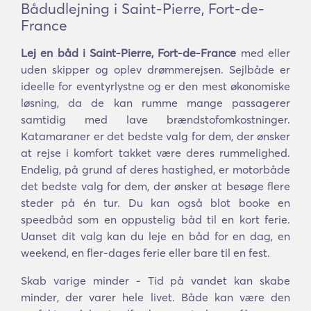
Bådudlejning i Saint-Pierre, Fort-de-
France
Lej en båd i Saint-Pierre, Fort-de-France
med eller
uden skipper og oplev drømmerejsen. Sejlbåde er
ideelle for eventyrlystne og er den mest økonomiske
løsning, da de kan rumme mange passagerer
samtidig med lave brændstofomkostninger.
Katamaraner er det bedste valg for dem, der ønsker
at rejse i komfort takket være deres rummelighed.
Endelig, på grund af deres hastighed, er motorbåde
det bedste valg for dem, der ønsker at besøge flere
steder på én tur. Du kan også blot booke en
speedbåd som en oppustelig båd til en kort ferie.
Uanset dit valg kan du leje en båd for en dag, en
weekend, en fler-dages ferie eller bare til en fest.
Skab varige minder - Tid på vandet kan skabe
minder, der varer hele livet. Både kan være den