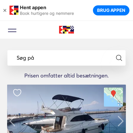
Hent appen
×
BRUG APPEN
Book hurtigere og nemmere
Søg på
Prisen omfatter altid besætningen.