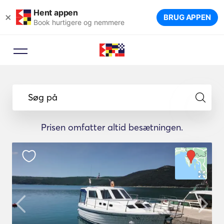
Hent appen
×
BRUG APPEN
Book hurtigere og nemmere
Søg på
Prisen omfatter altid besætningen.