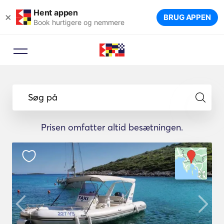
Hent appen
×
BRUG APPEN
Book hurtigere og nemmere
Søg på
Prisen omfatter altid besætningen.