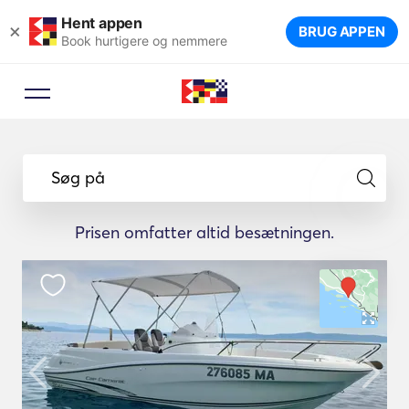
Hent appen
×
BRUG APPEN
Book hurtigere og nemmere
Søg på
Prisen omfatter altid besætningen.