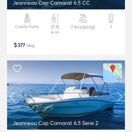
Jeanneau Cap Camarat 6.5 CC
Cuddy-hytte
21 ft
7 Krydstogt
1
6 m
$
377
/dag
Jeanneau Cap Camarat 6.5 Serie 2