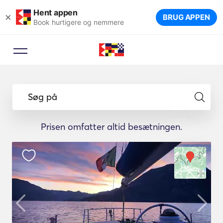
Hent appen
×
BRUG APPEN
Book hurtigere og nemmere
Søg på
Prisen omfatter altid besætningen.