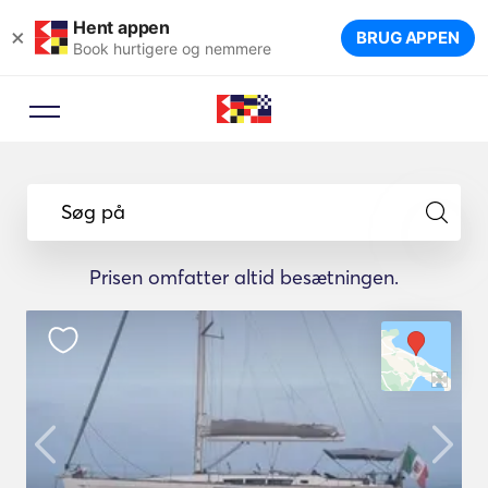
Hent appen
×
BRUG APPEN
Book hurtigere og nemmere
Søg på
Prisen omfatter altid besætningen.