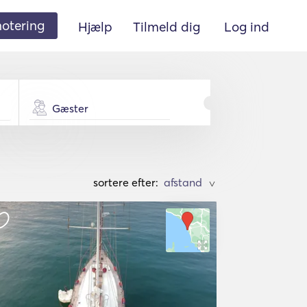
 notering
Hjælp
Tilmeld dig
Log ind
Gæster
sortere efter:
>