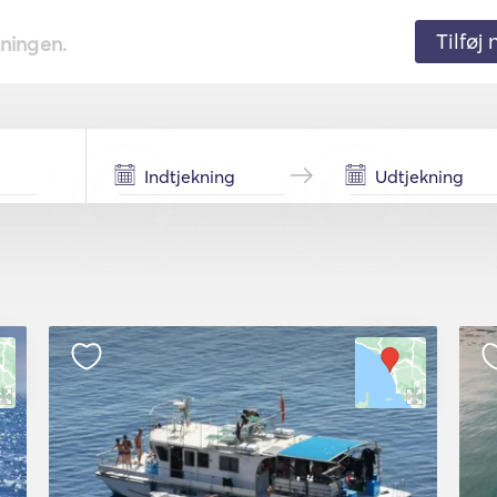
Tilføj
tningen.