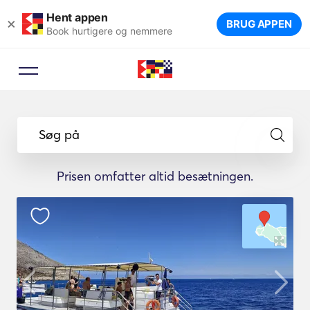
Hent appen
×
BRUG APPEN
Book hurtigere og nemmere
Søg på
Prisen omfatter altid besætningen.