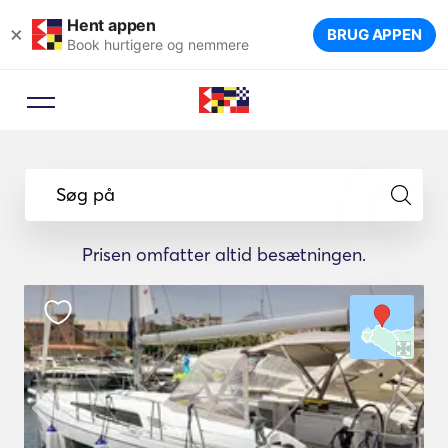
Hent appen
×
BRUG APPEN
Book hurtigere og nemmere
Søg på
Prisen omfatter altid besætningen.