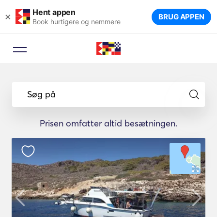
Hent appen
×
BRUG APPEN
Book hurtigere og nemmere
Søg på
Prisen omfatter altid besætningen.