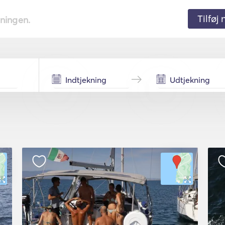
Tilføj
tningen.