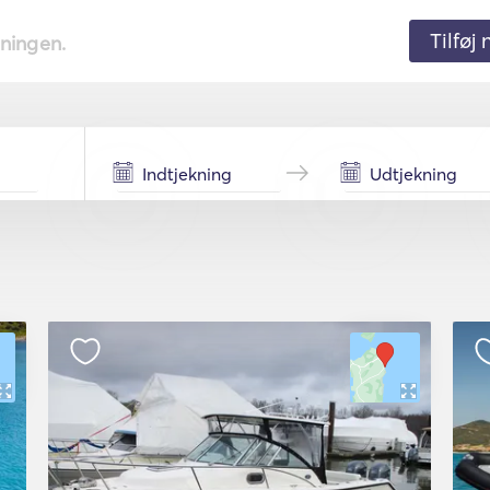
Tilføj
tningen.