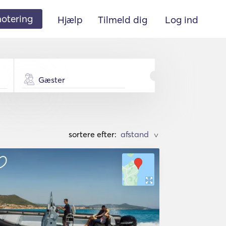
 notering
Hjælp
Tilmeld dig
Log ind
Gæster
sortere efter:
>