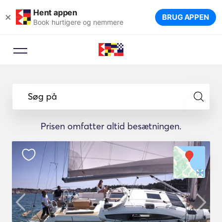
Hent appen
×
BRUG APPEN
Book hurtigere og nemmere
Søg på
Prisen omfatter altid besætningen.