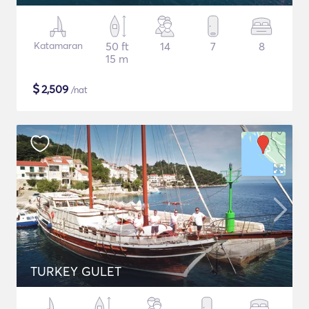
Katamaran
50 ft
14
7
8
15 m
$
2,509
/nat
TURKEY GULET