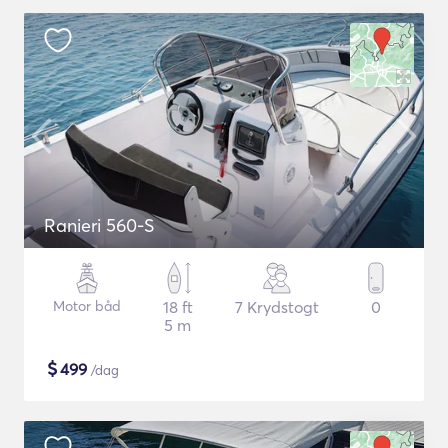
Ranieri 560-S
Motor båd
18 ft
7 Krydstogt
0
5 m
$
499
/dag