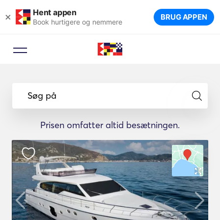
Hent appen
×
BRUG APPEN
Book hurtigere og nemmere
Søg på
Prisen omfatter altid besætningen.