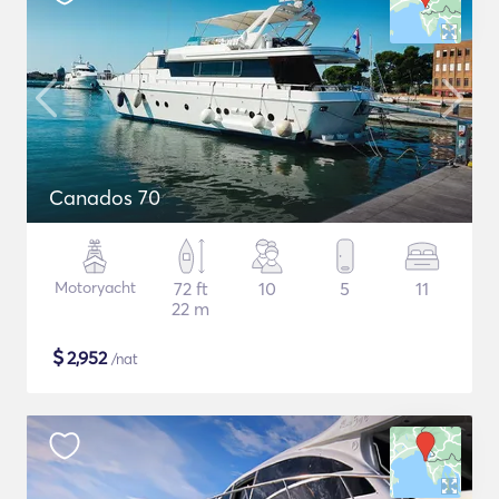
Canados 70
Motoryacht
72 ft
10
5
11
22 m
$
2,952
/nat