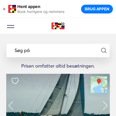
Hent appen
×
BRUG APPEN
Book hurtigere og nemmere
Søg på
Prisen omfatter altid besætningen.