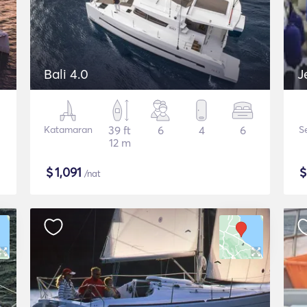
Bali 4.0
J
Katamaran
39 ft
6
4
6
S
12 m
$
1,091
/nat