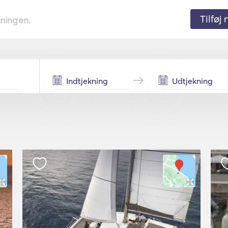
Tilføj
tningen.