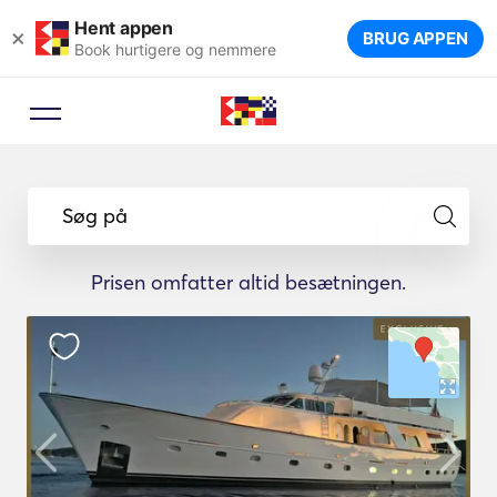
Hent appen
×
BRUG APPEN
Book hurtigere og nemmere
Søg på
Prisen omfatter altid besætningen.