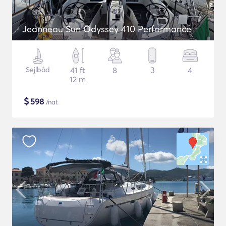
Jeanneau Sun Odyssey 410 Performance
Sejlbåd
41 ft
8
3
4
12 m
$
598
/nat