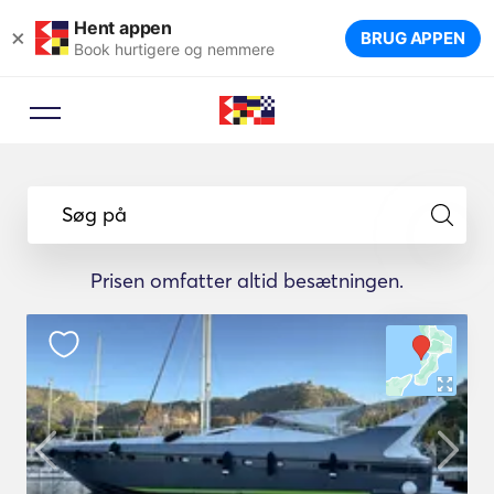
Hent appen
×
BRUG APPEN
Book hurtigere og nemmere
Søg på
Prisen omfatter altid besætningen.