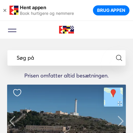
Hent appen
×
BRUG APPEN
Book hurtigere og nemmere
Søg på
Prisen omfatter altid besætningen.