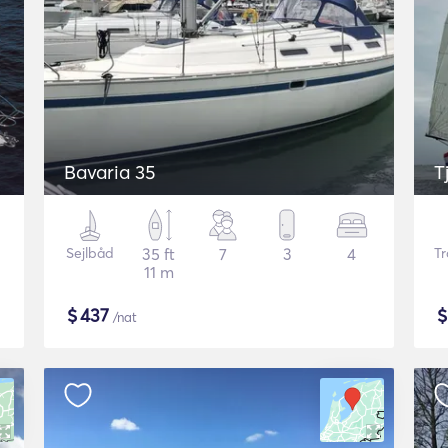
Bavaria 35
T
Sejlbåd
35 ft
7
3
4
Tr
11 m
$
437
/nat