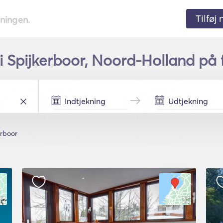
Tilføj
tningen.
i Spijkerboor, Noord-Holland på 
erboor