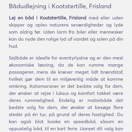
Bådudlejning i Kootstertille, Frisland
Lej en båd i Kootstertille, Frisland
med eller uden
skipper og oplev naturens seværdigheder og lyde
som aldrig før. Uden larm fra biler eller mennesker
kan du nyde den rolige lyd af vandet og solen på din
hud.
Sejlbåde er ideelle for eventyrlystne og er den mest
økonomiske løsning, da de kan rumme mange
passagerer, mens de kræver meget lidt brændstof,
hvilket gør dem til en miljøvenlig måde at komme
omkring. Katamaraner er det bedste valg for dem,
der ønsker at rejse i luksus og komfort takket være
deres rummelighed. Endelig er motorbåde det
bedste valg for dem, der ønsker at besøge flere
steder på én tur, på grund af deres hastighed. Du
kan også blot booke en speedbåd, såsom en
oppustelig båd, til en kort ferie. Uanset dit valg kan