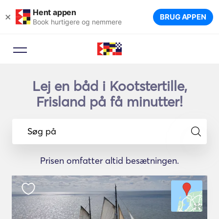
Hent appen
×
BRUG APPEN
Book hurtigere og nemmere
Lej en båd i Kootstertille,
Frisland på få minutter!
Søg på
Prisen omfatter altid besætningen.