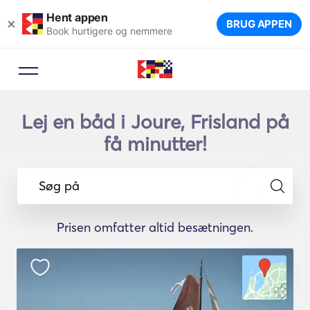
Hent appen
×
BRUG APPEN
Book hurtigere og nemmere
Lej en båd i Joure, Frisland på
få minutter!
Søg på
Prisen omfatter altid besætningen.