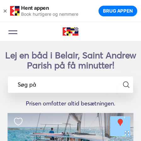
Hent appen
×
BRUG APPEN
Book hurtigere og nemmere
Lej en båd i Belair, Saint Andrew
Parish på få minutter!
Søg på
Prisen omfatter altid besætningen.