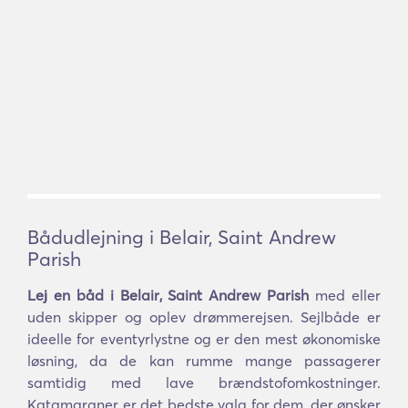
Bådudlejning i Belair, Saint Andrew
Parish
Lej en båd i Belair, Saint Andrew Parish
med eller
uden skipper og oplev drømmerejsen. Sejlbåde er
ideelle for eventyrlystne og er den mest økonomiske
løsning, da de kan rumme mange passagerer
samtidig med lave brændstofomkostninger.
Katamaraner er det bedste valg for dem, der ønsker