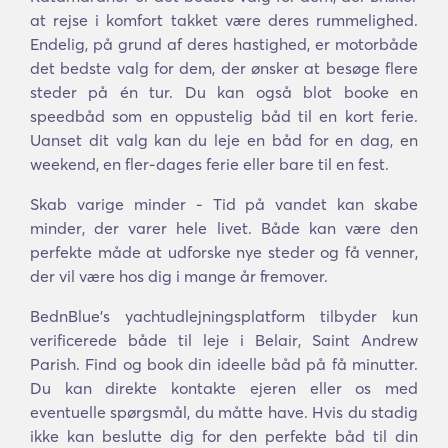
at rejse i komfort takket være deres rummelighed.
Endelig, på grund af deres hastighed, er motorbåde
det bedste valg for dem, der ønsker at besøge flere
steder på én tur. Du kan også blot booke en
speedbåd som en oppustelig båd til en kort ferie.
Uanset dit valg kan du leje en båd for en dag, en
weekend, en fler-dages ferie eller bare til en fest.
Skab varige minder - Tid på vandet kan skabe
minder, der varer hele livet. Både kan være den
perfekte måde at udforske nye steder og få venner,
der vil være hos dig i mange år fremover.
BednBlue's yachtudlejningsplatform tilbyder kun
verificerede både til leje i Belair, Saint Andrew
Parish. Find og book din ideelle båd på få minutter.
Du kan direkte kontakte ejeren eller os med
eventuelle spørgsmål, du måtte have. Hvis du stadig
ikke kan beslutte dig for den perfekte båd til din