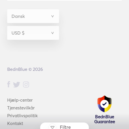
BednBlue © 2026
Hjælp-center
Tjenestevilkår
Privatlivspolitik
BednBlue
Guarantee
Kontakt
Filtre