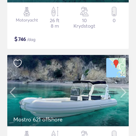
Motoryacht
26 ft
10
0
8 m
Krydstogt
$
746
/dag
Mostro 621 offshore