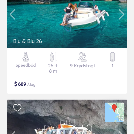
Blu & Blu 26
Speedbåd
26 ft
9 Krydstogt
1
8 m
$
689
/dag