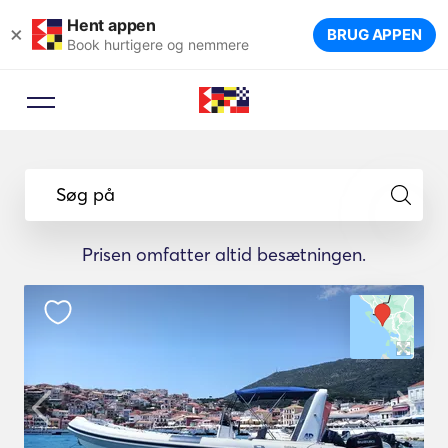
Hent appen
×
BRUG APPEN
Book hurtigere og nemmere
Søg på
Prisen omfatter altid besætningen.