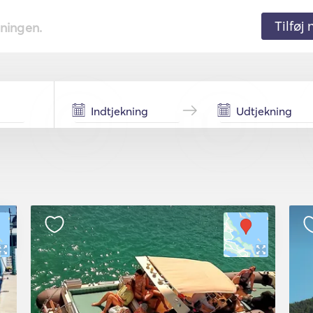
Tilføj
tningen.