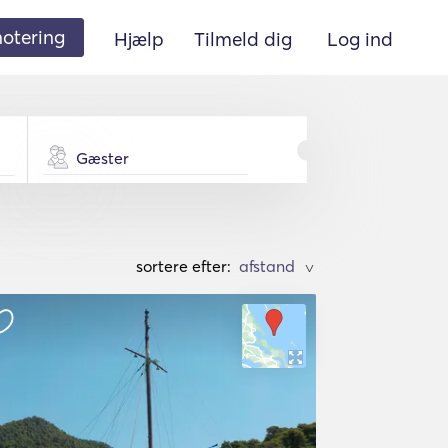
 notering
Hjælp
Tilmeld dig
Log ind
Gæster
sortere efter:
>