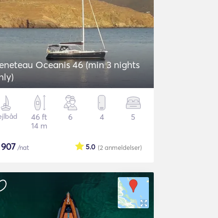
eneteau Oceanis 46 (min 3 nights
nly)
ejlbåd
46 ft
6
4
5
14 m
$
907
5.0
/nat
(2
anmeldelser
)