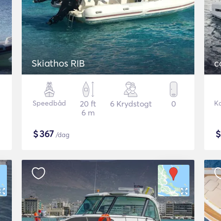
Skiathos RIB
c
Speedbåd
20 ft
6 Krydstogt
0
K
6 m
$
367
/dag