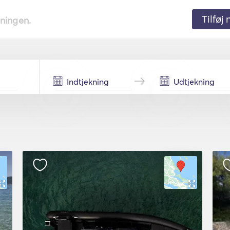
Tilføj
tningen.