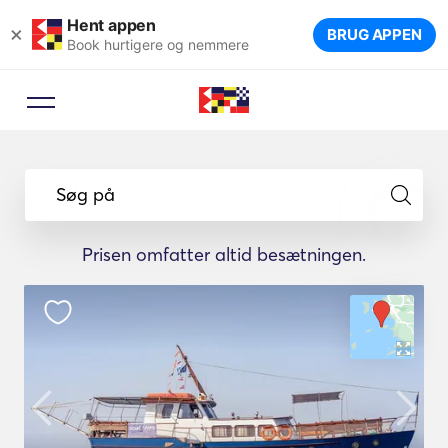
Hent appen
×
BRUG APPEN
Book hurtigere og nemmere
Søg på
Prisen omfatter altid besætningen.