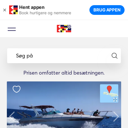
Hent appen
×
BRUG APPEN
Book hurtigere og nemmere
Søg på
Prisen omfatter altid besætningen.