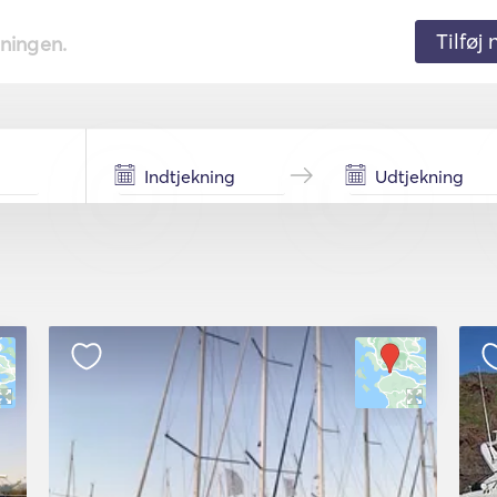
Tilføj
tningen.