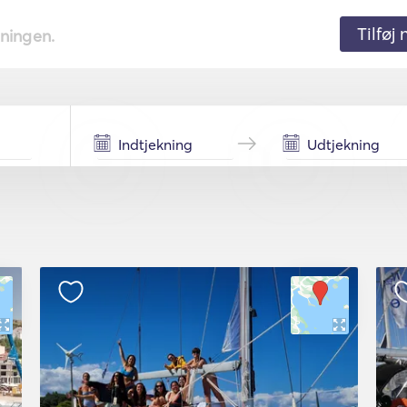
Tilføj
tningen.