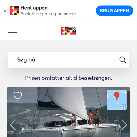
Hent appen
×
BRUG APPEN
Book hurtigere og nemmere
Søg på
Prisen omfatter altid besætningen.