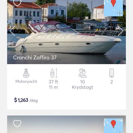
Cranchi Zaffiro 37
Motoryacht
37 ft
10
2
11 m
Krydstogt
$
1,263
/dag