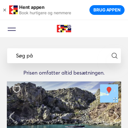
Hent appen
×
BRUG APPEN
Book hurtigere og nemmere
Søg på
Prisen omfatter altid besætningen.