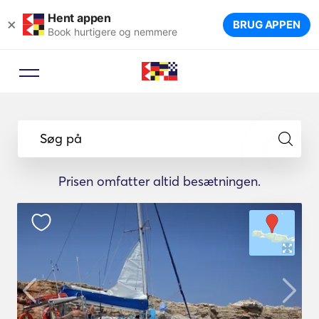
Hent appen
×
BRUG APPEN
Book hurtigere og nemmere
Søg på
Prisen omfatter altid besætningen.