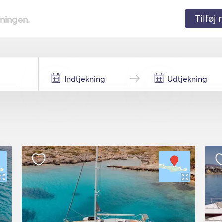
Tilføj
tningen.