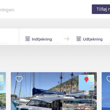
Tilføj
tningen.