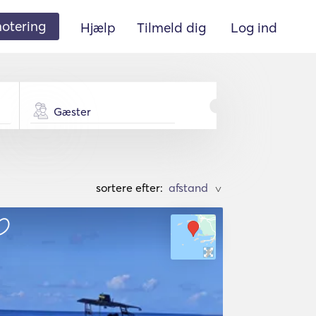
 notering
Hjælp
Tilmeld dig
Log ind
Gæster
sortere efter:
>